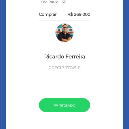
- São Paulo - SP
Comprar
R$ 269.000
Ricardo Ferreira
CRECI 307749-F
VEJA TODOS MEUS
IMÓVEIS (202)
WhatsApp
LIGAR