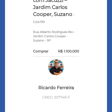
com Jacuzzi –
Jardim Carlos
Cooper, Suzano
-
Cód.1151
Rua Alberto Rodrigues Bio -
Jardim Carlos Cooper -
Suzano - SP
Comprar
R$ 1.100.000
Ricardo Ferreira
CRECI 307749-F