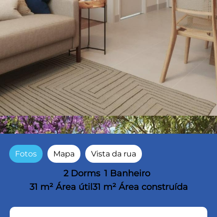
Fotos
Mapa
Vista da rua
2 Dorms
1 Banheiro
31 m² Área útil
31 m² Área construída