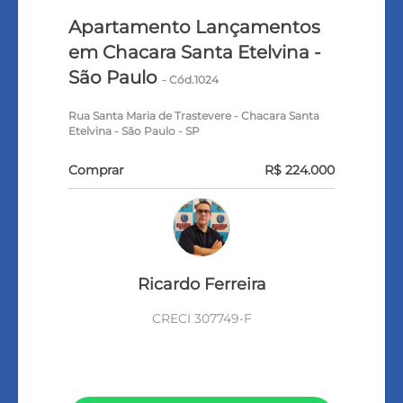
Apartamento Lançamentos
em Chacara Santa Etelvina -
São Paulo
- Cód.1024
Rua Santa Maria de Trastevere - Chacara Santa
Etelvina - São Paulo - SP
Comprar
R$ 224.000
Ricardo Ferreira
CRECI 307749-F
VEJA TODOS MEUS IMÓVEIS (206)